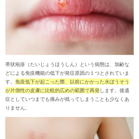
帯状疱疹（たいじょうほうしん）という病態は、加齢な
どによる免疫機能の低下が発症原因の１つとされていま
す。
免疫低下が起こった際、以前にかかった水ぼうそう
が片側性の皮膚に比較的広めの範囲で再発
します。後遺
症としていつまでも痛みが残ってしまうことも少なくあ
りません。