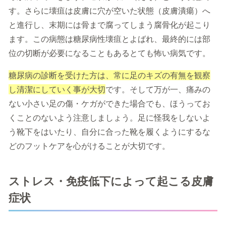
す。さらに壊疽は皮膚に穴が空いた状態（皮膚潰瘍）へ
と進行し、末期には骨まで腐ってしまう腐骨化が起こり
ます。この病態は糖尿病性壊疽とよばれ、最終的には部
位の切断が必要になることもあるとても怖い病気です。
糖尿病の診断を受けた方は、常に足のキズの有無を観察
し清潔にしていく事が大切
です。そして万が一、痛みの
ない小さい足の傷・ケガができた場合でも、ほうってお
くことのないよう注意しましょう。足に怪我をしないよ
う靴下をはいたり、自分に合った靴を履くようにするな
どのフットケアを心がけることが大切です。
ストレス・免疫低下によって起こる皮膚
症状