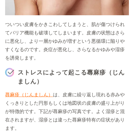
ついつい皮膚をかきこわしてしまうと、肌が傷つけられ
てバリア機能も破壊してしまいます。皮膚の状態はさら
に悪化し、より一層かゆみが増すという悪循環に陥りや
すくなるのです。炎症が悪化し、さらなるかゆみや湿疹
を誘発します。
ストレスによって起こる蕁麻疹（じん
ましん）
蕁麻疹（じんましん）
は、皮膚に繰り返し現れる赤みや
くっきりとした円形もしくは地図状の皮膚の盛り上がり
が特徴的です。下記が蕁麻疹の写真です。よく湿疹と混
在されますが、湿疹とは違った蕁麻疹特有の症状があり
ます。