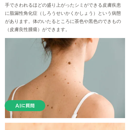
手でさわれるほどの盛り上がったシミができる皮膚疾患
に脂漏性角化症（しろうせいかくかしょう）という病態
があります。体のいたるところに茶色や黒色のできもの
（皮膚良性腫瘍）ができます。