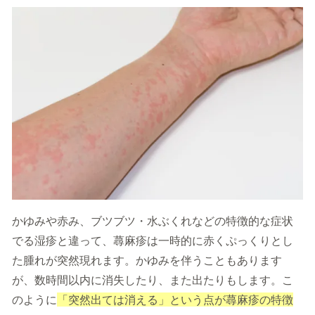
かゆみや赤み、ブツブツ・水ぶくれなどの特徴的な症状
でる湿疹と違って、蕁麻疹は一時的に赤くぷっくりとし
た腫れが突然現れます。かゆみを伴うこともあります
が、数時間以内に消失したり、また出たりもします。こ
のように
「突然出ては消える」という点が蕁麻疹の特徴