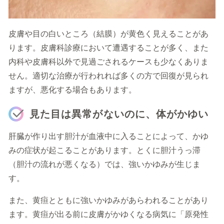
皮膚や目の白いところ（結膜）が黄色く見えることがあ
ります。皮膚科診療において遭遇することが多く、また
内科や皮膚科以外で見過ごされるケースも少なくありま
せん。
適切な治療が行われれば多くの方で回復が見られ
ますが、悪化する場合もあります。
見た目は異常がないのに、体がかゆい
肝臓が作り出す胆汁が血液中に入ることによって、かゆ
みの症状が起こることがあります。とくに胆汁うっ滞
（胆汁の流れが悪くなる）では、強いかゆみが生じま
す。
また、黄疸とともに強いかゆみがあらわれることがあり
ます。黄疸が出る前に皮膚がかゆくなる病気に「原発性