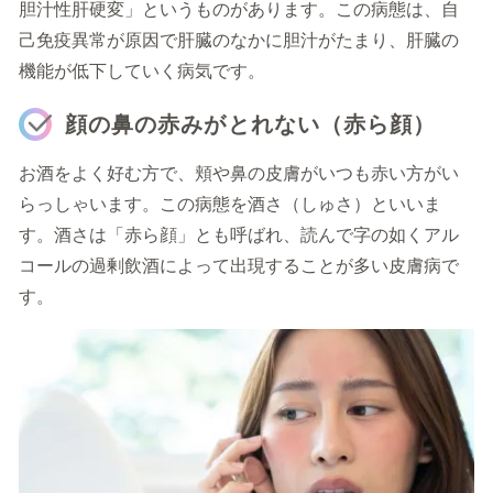
胆汁性肝硬変」というものがあります。この病態は、自
己免疫異常が原因で肝臓のなかに胆汁がたまり、肝臓の
機能が低下していく病気です。
顔の鼻の赤みがとれない（赤ら顔）
お酒をよく好む方で、頬や鼻の皮膚がいつも赤い方がい
らっしゃいます。この病態を酒さ（しゅさ）といいま
す。酒さは「赤ら顔」とも呼ばれ、読んで字の如くアル
コールの過剰飲酒によって出現することが多い皮膚病で
す。