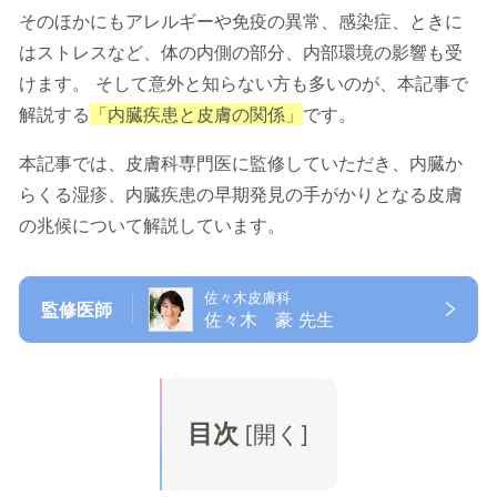
そのほかにもアレルギーや免疫の異常、感染症、ときに
はストレスなど、体の内側の部分、内部環境の影響も受
けます。 そして意外と知らない方も多いのが、本記事で
解説する
「内臓疾患と皮膚の関係」
です。
本記事では、皮膚科専門医に監修していただき、内臓か
らくる湿疹、内臓疾患の早期発見の手がかりとなる皮膚
の兆候について解説しています。
佐々木皮膚科
監修医師
佐々木 豪 先生
目次
[
開く
]