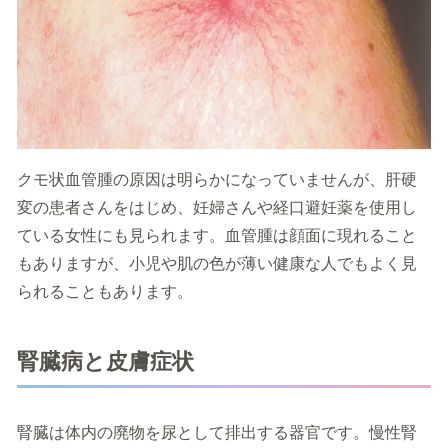
クモ状血管腫の原因は明らかになっていませんが、肝硬
変の患者さんをはじめ、妊婦さんや経口避妊薬を使用し
ている女性にも見られます。血管腫は顔面に現れること
もありますが、小児や肌の色が薄い健康な人でもよく見
られることもあります。
腎臓病と皮膚症状
腎臓は体内の廃物を尿として排出する器官です。
慢性腎