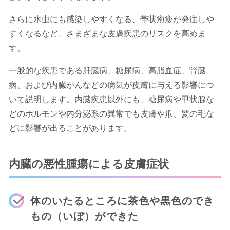
さらに水虫にも感染しやすくなる、帯状疱疹が発症しや
すくなるなど、さまざまな皮膚疾患のリスクを高めま
す。
一般的な疾患である肝臓病、糖尿病、高脂血症、腎臓
病、および内臓がんなどの病気が皮膚に与える影響につ
いて説明します。内臓疾患以外にも、糖尿病や甲状腺な
どのホルモンや内分泌系の異常でも皮膚や爪、髪の毛な
どに影響が出ることがあります。
内臓の悪性腫瘍による皮膚症状
体のいたるところに茶色や黒色のでき
もの（いぼ）ができた