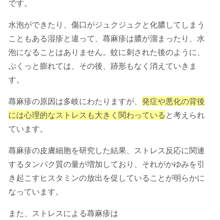
です。
水泡ができたり、傷口がジュクジュクと化膿してしまう
こともある湿疹と違って、蕁麻疹は膿が溜まったり、水
泡になることはありません。蚊に刺された後のように、
ぷくっと膨れては、その後、跡形もなく消えていきま
す。
蕁麻疹の原因は多岐にわたりますが、
発症や悪化の背後
には心理的なストレスも大きく関わっている
と考えられ
ています。
蕁麻疹の皮膚細胞を研究した結果、ストレス反応に関連
するタンパク質の量が増加しており、それがかゆみを引
き起こすヒスタミンの放出を促していることが明らかに
なっています。
また、ストレスによる蕁麻疹は