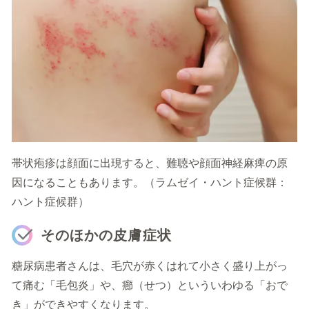
帯状疱疹は顔面に出現すると、難聴や顔面神経麻痺の原
因になることもあります。（ラムゼイ・ハント症候群：
ハント症候群）
そのほかの皮膚症状
糖尿病患者さんは、毛穴が赤くはれて小さく盛り上がっ
て痛む「毛包炎」や、癤（せつ）といういわゆる「おで
き」ができやすくなります。