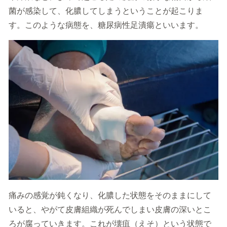
菌が感染して、化膿してしまうということが起こりま
す。このような病態を、糖尿病性足潰瘍といいます。
痛みの感覚が鈍くなり、化膿した状態をそのままにして
いると、やがて皮膚組織が死んでしまい皮膚の深いとこ
ろが腐っていきます。これが壊疽（えそ）という状態で