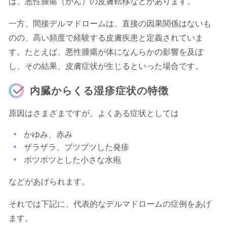
ば、悪性腫瘍（がん）の皮膚転移などがあります。
一方、間接デルマドロームは、直接の因果関係はないも
のの、高い頻度で経験する皮膚疾患と定義されていま
す。たとえば、悪性腫瘍が体になんらかの影響を及ぼ
し、その結果、皮膚症状が生じるといった場合です。
内臓からくる湿疹症状の特徴
原因はさまざまですが、よくある症状としては
かゆみ、
赤み
ザラザラ、ブツブツした発疹
ポツポツとした小さな水疱
などがあげられます。
それでは下記に、代表的なデルマドロームの症例をあげ
ます。