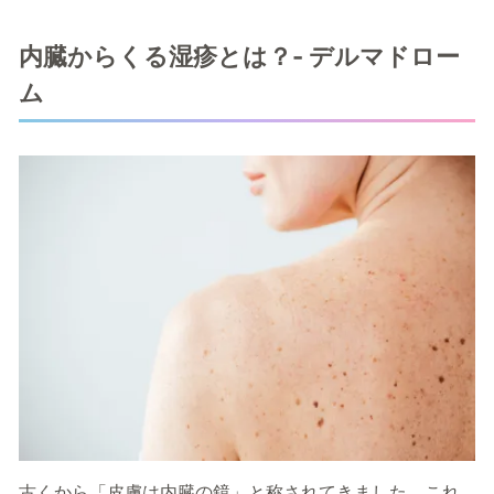
内臓からくる湿疹とは？-
デルマドロー
ム
古くから「皮膚は内臓の鏡」と称されてきました。これ