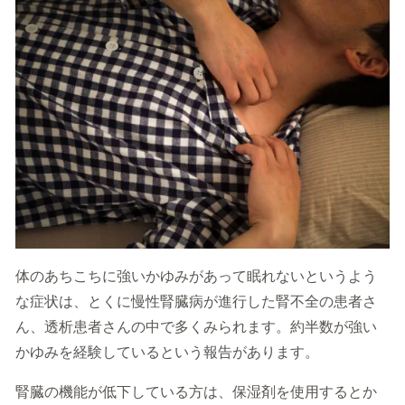
体のあちこちに強いかゆみがあって眠れないというよう
な症状は、とくに慢性腎臓病が進行した腎不全の患者さ
ん、透析患者さんの中で多くみられます。約半数が強い
かゆみを経験しているという報告があります。
腎臓の機能が低下している方は、保湿剤を使用するとか