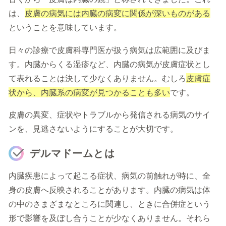
は、
皮膚の病気には内臓の病変に関係が深いものがある
ということを意味しています。
日々の診療で皮膚科専門医が扱う病気は広範囲に及びま
す。内臓からくる湿疹など、内臓の病気が皮膚症状とし
て表れることは決して少なくありません。むしろ
皮膚症
状から、内臓系の病変が見つかることも多い
です。
皮膚の異変、症状やトラブルから発信される病気のサイ
ンを、見逃さないようにすることが大切です。
デルマドームとは
内臓疾患によって起こる症状、病気の前触れが時に、全
身の皮膚へ反映されることがあります。
内臓の病気は体
の中のさまざまなところに関連し、ときに合併症という
形で影響を及ぼし合うことが少なくありません。それら