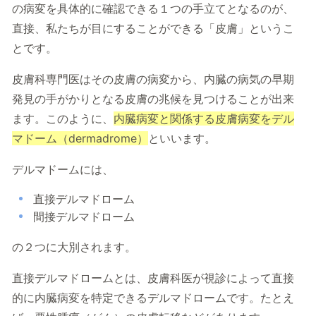
の病変を具体的に確認できる１つの手立てとなるのが、
直接、私たちが目にすることができる「皮膚」というこ
とです。
皮膚科専門医はその皮膚の病変から、
内臓の病気の早期
発見の手がかりとなる皮膚の兆候を
見つけることが出来
ます。この
ように、
内臓病変と関係する皮膚病変をデル
マドーム（dermadrome）
といいます。
デルマドームには、
直接デルマドローム
間接デルマドローム
の２つに大別されます。
直接デルマドロームとは、皮膚科医が視診によって直接
的に内臓病変を特定できるデルマドロームです。たとえ