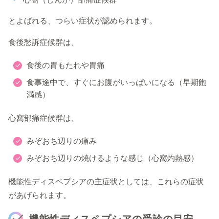
とよばれる、つらい症状が認められます。
食後愁訴症候群は、
食後の胃もたれや胃痛
食事途中で、すぐにお腹がいっぱいになる（早期飽
満感）
心窩部痛症候群は、
みぞおち辺りの痛み
みぞおち辺りの焼けるような感じ（心窩灼熱感）
機能性ディスペプシアの主症状としては、これらの症状
があげられます。
機能性ディスペプシアの受診の目安