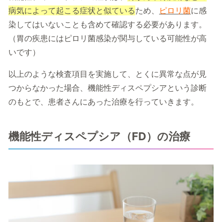
病気によって起こる症状と似ている
ため、
ピロリ菌
に感
染してはいないことも含めて確認する必要があります。
（胃の疾患にはピロリ菌感染が関与している可能性が高
いです）
以上のような検査項目を実施して、とくに異常な点が見
つからなかった場合、機能性ディスペプシアという診断
のもとで、患者さんにあった治療を行っていきます。
機能性ディスペプシア（FD）の治療