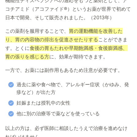
機能性ディスペプシアへの適応をもつと薬剤として、ア
コチアミド（アコファイド®）というお薬が世界で初めて
日本で開発、そして販売されました。（2013年）
この薬剤を服用することで、
胃の運動機能を改善した
り、胃の内容物の排出を促進させたりする
ことができま
す。とくに
食後の胃もたれや早期飽満感・食後膨満感、
胃の張りを感じる方
に、効果が期待できます。
一方で、お薬には副作用もあるため注意が必要です。
過去に薬や食べ物で、アレルギー症状（かゆみ、発
疹など）が出た方
妊娠または授乳中の女性
他に別の治療等で薬などを使っている
以上の方は、必ず医師に相談したうえで治療を進めなけ
ればいけません。