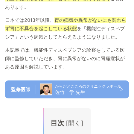
あります。
日本では2013年以降、
胃の病気や異常がないにも関わら
ず胃に不具合を起こしている状態
を「機能性ディスペプ
シア」という病気としてとらえるようになりました。
本記事では、機能性ディスペプシアの診察をしている医
師に監修していただき、胃に異常がないのに胃痛症状が
ある原因を解説しています。
からだとこころのクリニックラポール
監修医師
佐竹 学 先生
目次
[
開く
]