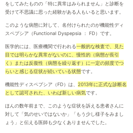
をしてみたものの「特に異常はみられません」と診断を
受けて不思議に思った経験がある人もいると思います。
このような病態に対して、名付けられたのが機能性ディ
スペプシア（Functional Dyspepsia ： FD）です。
医学的には、医療機関で行われる
一般的な検査で、見た
目では明らかな異常がないのに、慢性的（病態が長引
く）または反復性（病態を繰り返す）に一定の頻度でつ
らいと感じる症状が続いている状態
です。
機能性ディスペプシア（FD）は、
2013年に正式な診断名
として認可された、いわば新しい病気
です。
ほんの数年前まで、このような症状を訴える患者さんに
対して「気のせいではないか」「もう少し様子をみまし
ょう」と伝える医師も少なくありませんでした。