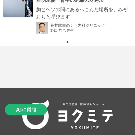
胸とヘソの間にあるへこんだ場所を、みぞ
おちと呼びます
荒井駅前のぐち内科クリニック
野口 哲也 先生