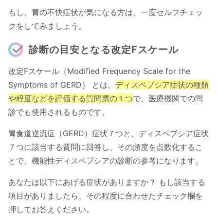
もし、胃の不快症状が気になる方は、一度セルフチェッ
クをしてみましょう。
診断の目安となる改定Fスケール
改定Fスケール（Modified Frequency Scale for the
Symptoms of GERD） とは、
ディスペプシア症状の種類
や程度などを評価する質問票の１つ
で、医療機関での問
診でも使用されるものです。
胃食道逆流症（GERD）症状７つと、ディスペプシア症状
７つに該当する質問に回答し、その頻度を点数化するこ
とで、機能性ディスペプシアの診断の参考になります。
あなたは以下にあげる症状がありますか？ もし該当する
項目がありましたら、その程度に合わせたチェック欄を
押してお答えください。