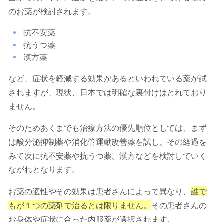
のお薬が検討されます。
抗不安薬
抗うつ薬
漢方薬
など、症状を軽減する効果があるといわれている薬が試
されますが、現状、日本では明確な裏付けはとれており
ません。
そのためあくまでも治療方法の優先順位としては、まず
は酸分泌抑制薬や消化管運動改善薬を試し、その経過を
みて次に抗不安薬や抗うつ薬、漢方などを検討していく
ながれとなります。
お薬の適性やその効果は患者さんによって異なり、
誰で
もが１つの薬剤で治るとは限りません。
その患者さんの
お身体や症状に合った内服薬が選択されます。