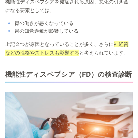
機能性ディスペプシアを発症される原因、悪化の引き金
になる要素としては、
胃の働きが悪くなっている
胃の知覚過敏が影響している
上記２つが原因となっていることが多く、さらに
神経質
などの性格やストレスも影響する
と考えられています。
機能性ディスペプシア（FD）の検査診断