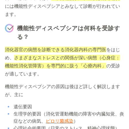
には機能性ディスペプシアとみなして診断が行われてい
ます。
機能性ディスペプシアは何科を受診す
る？
消化器官の病態を診断できる消化器内科の専門医
をはじ
め、
さまざまなストレスとの関係が深い病態（心身症：
機能性消化管障害）を専門的に扱う「心療内科」
の受診
が適しています。
機能性ディスペプシアの原因は後ほど詳しく解説します
が、主に
遺伝要因
生理学的要因（消化管運動機能の障害や内臓知覚、炎
症などの病気、
ピロリ菌感染
）
心理社会的要因（日常のストレス、精神心理状態）