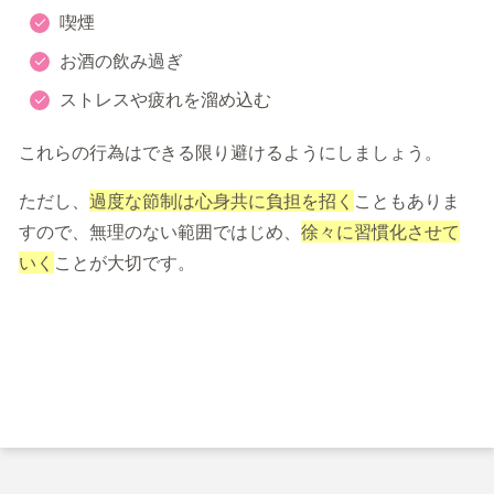
喫煙
お酒の飲み過ぎ
ストレスや疲れを溜め込む
これらの行為はできる限り避けるようにしましょう。
ただし、
過度な節制は心身共に負担を招く
こともありま
すので、無理のない範囲ではじめ、
徐々に習慣化させて
いく
ことが大切です。