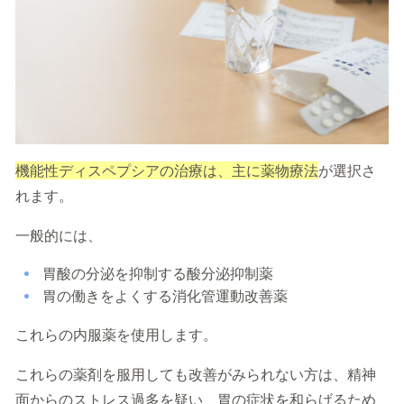
機能性ディスペプシアの治療は、主に薬物療法
が選択さ
れます。
一般的には、
胃酸の分泌を抑制する酸分泌抑制薬
胃の働きをよくする消化管運動改善薬
これらの内服薬を使用します。
これらの薬剤を服用しても改善がみられない方は、精神
面からのストレス過多を疑い、胃の症状を和らげるため