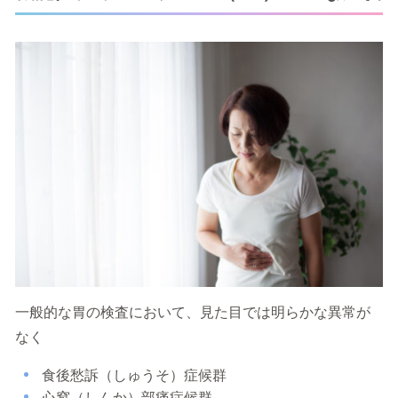
一般的な胃の検査において、見た目では明らかな異常が
なく
食後愁訴（しゅうそ）症候群
心窩（しんか）部痛症候群