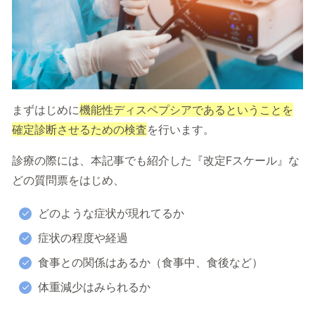
まずはじめに
機能性ディスペプシアであるということを
確定診断させるための検査
を行います。
診療の際には、本記事でも紹介した『改定Fスケール』な
どの質問票をはじめ、
どのような症状が現れてるか
症状の程度や経過
食事との関係はあるか（食事中、食後など）
体重減少はみられるか