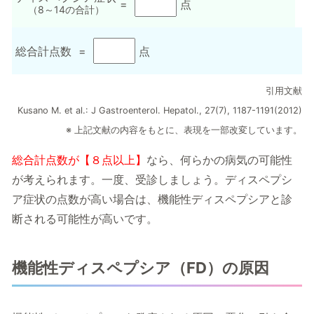
=
点
（8～14の合計）
総合計点数
=
点
引用文献
Kusano M. et al.: J Gastroenterol. Hepatol., 27(7), 1187-1191(2012)
※ 上記文献の内容をもとに、表現を一部改変しています。
総合計点数が【８点以上】
なら、何らかの病気の可能性
が考えられます。一度、受診しましょう。ディスペプシ
ア症状の点数が高い場合は、機能性ディスペプシアと診
断される可能性が高いです。
機能性ディスペプシア（FD）の原因