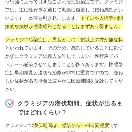
う細菌によって引き起こされる性感染症です。クラミジ
アは、主に性行為を通じて粘膜に感染し（接触感染とい
います）、炎症を引き起こします。
トイレや入浴等の間
接的な接触が感染経路となることはまずあり得ません。
クラミジア感染症は、男女ともに半数以上の方が無症状
といわれています。そのため、感染していることに気づ
かずにクラミジアの侵入を許してしまい、性行為でパー
トナーへ感染させてしまうことが多々あります。性感染
症は早期発見と適切な治療が非常に重要ですので、疑わ
しい症状がある場合は速やかに医療機関を受診してくだ
さい。
クラミジアの潜伏期間、症状が出るま
ではどれくらい？
クラミジアの
潜伏期間は、感染から1〜3週間程度
です