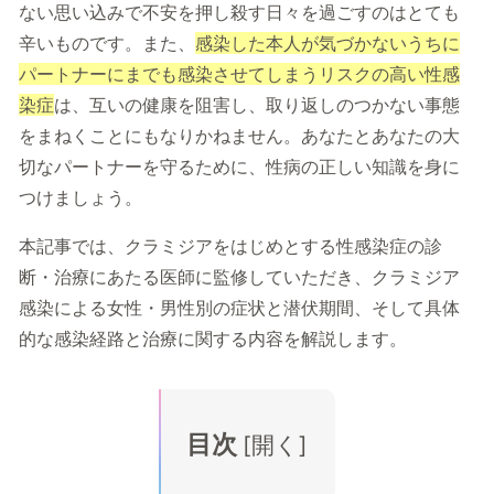
ない思い込みで不安を押し殺す日々を過ごすのはとても
辛いものです。また、
感染した本人が気づかないうちに
パートナーにまでも感染させてしまうリスクの高い性感
染症
は、互いの健康を阻害し、取り返しのつかない事態
をまねくことにもなりかねません。あなたとあなたの大
切なパートナーを守るために、性病の正しい知識を身に
つけましょう。
本記事では、クラミジアをはじめとする性感染症の診
断・治療にあたる医師に監修していただき、クラミジア
感染による女性・男性別の症状と潜伏期間、そして具体
的な感染経路と治療に関する内容を解説します。
目次
[
開く
]