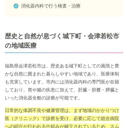
消化器内科で行う検査・治療
歴史と自然が息づく城下町・会津若松市
の地域医療
福島県会津若松市は、歴史ある城下町としての風情と豊
かな自然に囲まれた暮らしやすい地域であり、医療体制
も充実しています。市内には消化器内科の専門医が在籍
しており、胃や腸の疾患に加えて、肝臓・胆嚢・膵臓と
いった消化器全般の診療が可能です。
日常的な体調不良や健康管理は、まず地域のかかりつけ
医（クリニック）で診察を受け、必要に応じて総合病院
への紹介が行われる仕組みが確立されているため、スム