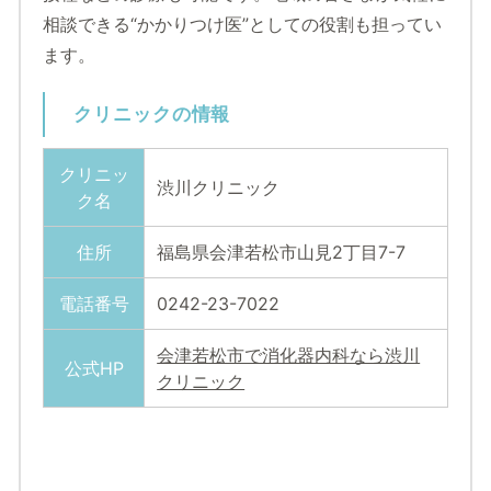
相談できる“かかりつけ医”としての役割も担ってい
ます。
クリニックの情報
クリニッ
渋川クリニック
ク名
住所
福島県会津若松市山見2丁目7-7
電話番号
0242-23-7022
会津若松市で消化器内科なら渋川
公式HP
クリニック