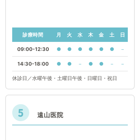
診療時間
月
火
水
木
金
土
日
09:00-12:30
●
●
●
●
●
●
−
14:30-18:00
●
●
−
●
●
−
−
休診日／水曜午後・土曜日午後・日曜日・祝日
遠山医院