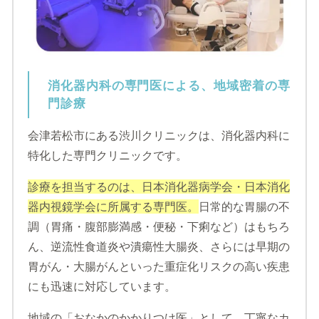
消化器内科の専門医による、地域密着の専
門診療
会津若松市にある渋川クリニックは、消化器内科に
特化した専門クリニックです。
診療を担当するのは、日本消化器病学会・日本消化
器内視鏡学会に所属する専門医。
日常的な胃腸の不
調（胃痛・腹部膨満感・便秘・下痢など）はもちろ
ん、逆流性食道炎や潰瘍性大腸炎、さらには早期の
胃がん・大腸がんといった重症化リスクの高い疾患
にも迅速に対応しています。
地域の「おなかのかかりつけ医」として、丁寧なカ