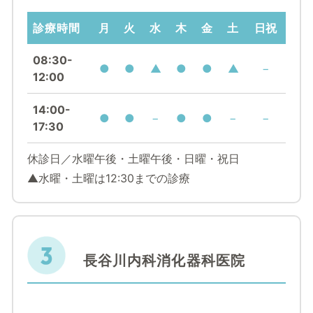
診療時間
月
火
水
木
金
土
日祝
08:30-
●
●
▲
●
●
▲
−
12:00
14:00-
●
●
−
●
●
−
−
17:30
休診日／水曜午後・土曜午後・
日曜・祝日
▲水曜・土曜は12:30までの診療
長谷川内科消化器科医院