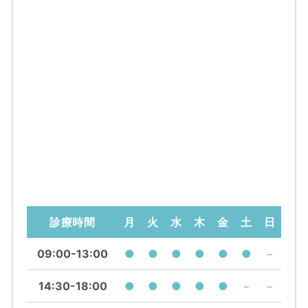
診療時間
月
火
水
木
金
土
日
09:00-13:00
●
●
●
●
●
●
−
14:30-18:00
●
●
●
●
●
−
−