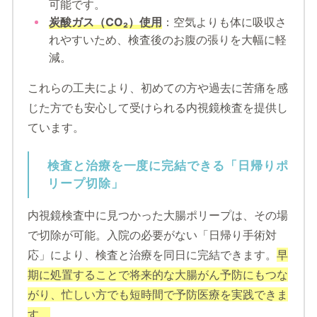
可能です。
炭酸ガス（CO₂）使用
：空気よりも体に吸収さ
れやすいため、検査後のお腹の張りを大幅に軽
減。
これらの工夫により、初めての方や過去に苦痛を感
じた方でも安心して受けられる内視鏡検査を提供し
ています。
検査と治療を一度に完結できる「日帰りポ
リープ切除」
内視鏡検査中に見つかった大腸ポリープは、その場
で切除が可能。入院の必要がない「日帰り手術対
応」により、検査と治療を同日に完結できます。
早
期に処置することで将来的な大腸がん予防にもつな
がり、忙しい方でも短時間で予防医療を実践できま
す。