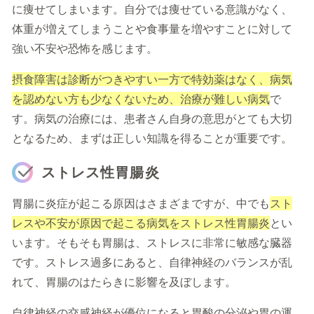
に痩せてしまいます。自分では痩せている意識がなく、
体重が増えてしまうことや食事量を増やすことに対して
強い不安や恐怖を感じます。
摂食障害は診断がつきやすい一方で特効薬はなく、病気
を認めない方も少なくないため、治療が難しい病気
で
す。病気の治療には、患者さん自身の意思がとても大切
となるため、まずは正しい知識を得ることが重要です。
ストレス性胃腸炎
胃腸に炎症が起こる原因はさまざまですが、中でも
スト
レスや不安が原因で起こる病気をストレス性胃腸炎
とい
います。そもそも胃腸は、ストレスに非常に敏感な臓器
です。ストレス過多にあると、自律神経のバランスが乱
れて、胃腸のはたらきに影響を及ぼします。
自律神経の交感神経が優位になると胃酸の分泌や胃の運