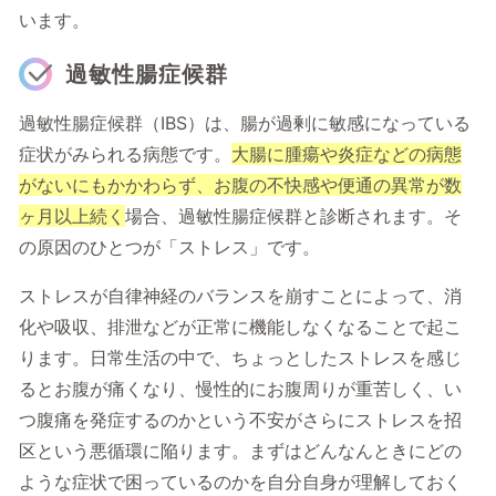
います。
過敏性腸症候群
過敏性腸症候群（IBS）は、腸が過剰に敏感になっている
症状がみられる病態です。
大腸に腫瘍や炎症などの病態
がないにもかかわらず、お腹の不快感や便通の異常が数
ヶ月以上続く
場合、過敏性腸症候群と診断されます。そ
の原因のひとつが「ストレス」です。
ストレスが自律神経のバランスを崩すことによって、消
化や吸収、排泄などが正常に機能しなくなることで起こ
ります。日常生活の中で、ちょっとしたストレスを感じ
るとお腹が痛くなり、慢性的にお腹周りが重苦しく、い
つ腹痛を発症するのかという不安がさらにストレスを招
区という悪循環に陥ります。まずはどんなんときにどの
ような症状で困っているのかを自分自身が理解しておく