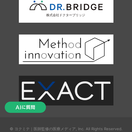
© ヨクミテ｜医師監修の医療メディア, Inc. All Rights Reserved.