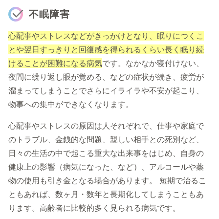
不眠障害
心配事やストレスなどがきっかけとなり、眠りにつくこ
とや翌日すっきりと回復感を得られるくらい長く眠り続
けることが困難になる病気
です。なかなか寝付けない、
夜間に繰り返し眼が覚める、などの症状が続き、疲労が
溜まってしまうことでさらにイライラや不安が起こり、
物事への集中ができなくなります。
心配事やストレスの原因は人それぞれで、仕事や家庭で
のトラブル、金銭的な問題、親しい相手との死別など、
日々の生活の中で起こる重大な出来事をはじめ、自身の
健康上の影響（病気になった、など）、アルコールや薬
物の使用も引き金となる場合があります。 短期で治るこ
ともあれば、数ヶ月・数年と長期化してしまうこともあ
ります。高齢者に比較的多く見られる病気です。