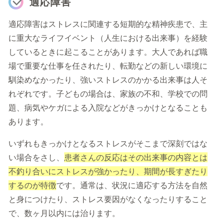
適応障害
適応障害はストレスに関連する短期的な精神疾患で、主
に重大なライフイベント（人生における出来事）を経験
しているときに起こることがあります。大人であれば職
場で重要な仕事を任されたり、転勤などの新しい環境に
馴染めなかったり、強いストレスのかかる出来事は人そ
れぞれです。子どもの場合は、家族の不和、学校での問
題、病気やケガによる入院などがきっかけとなることも
あります。
いずれもきっかけとなるストレスがそこまで深刻ではな
い場合をさし、
患者さんの反応はその出来事の内容とは
不釣り合いにストレスが強かったり、期間が長すぎたり
するのが特徴
です。通常は、状況に適応する方法を自然
と身につけたり、ストレス要因がなくなったりすること
で、数ヶ月以内には治ります。