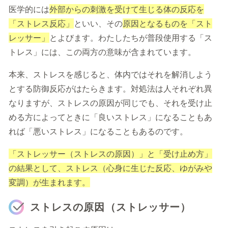
医学的には
外部からの刺激を受けて生じる体の反応を
「ストレス反応」
といい、その
原因となるものを「スト
レッサー」
とよびます。わたしたちが普段使用する「ス
トレス」には、この両方の意味が含まれています。
本来、ストレスを感じると、体内ではそれを解消しよう
とする防御反応がはたらきます。対処法は人それぞれ異
なりますが、ストレスの原因が同じでも、それを受け止
める方によってときに「良いストレス」になることもあ
れば「悪いストレス」になることもあるのです。
「ストレッサー（ストレスの原因）」と「受け止め方」
の結果として、ストレス（心身に生じた反応、ゆがみや
変調）が生まれます。
ストレスの原因（ストレッサー）