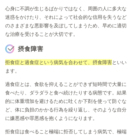
心身に不調が生じるばかりではなく、周囲の人に多大な
迷惑をかけたり、それによって社会的な信用を失うなど
のさまざまな悪影響を及ぼしてしまうため、早めに適切
な治療を受けることが大切です。
摂食障害
拒食症と過食症という病気を合わせて、摂食障害
といい
ます。
過食症とは、食欲を抑えることができず短時間で大量に
食べたり、ダラダラと食べ続けたりする病態です。結果
的に体重増加を避けるために吐くか下剤を使って防ぐな
ど、体に負担のかかる行為を繰り返し、そのような自分
に嫌悪感や罪悪感を抱くようになります。
拒食症は食べること極端に拒否してしまう病気で、極端