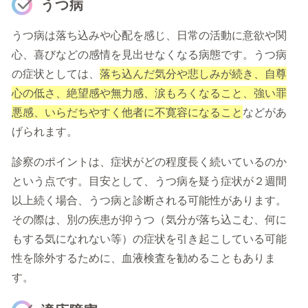
うつ病
うつ病は落ち込みや心配を感じ、日常の活動に意欲や関
心、喜びなどの感情を見出せなくなる病態です。うつ病
の症状としては、
落ち込んだ気分や悲しみが続き、自尊
心の低さ、絶望感や無力感、涙もろくなること、強い罪
悪感、いらだちやすく他者に不寛容になること
などがあ
げられます。
診察のポイントは、症状がどの程度長く続いているのか
という点です。目安として、うつ病を疑う症状が２週間
以上続く場合、うつ病と診断される可能性があります。
その際は、別の疾患が抑うつ（気分が落ち込こむ、何に
もする気になれない等）の症状を引き起こしている可能
性を除外するために、血液検査を勧めることもありま
す。