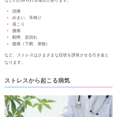
頭痛
めまい、耳鳴り
肩こり
腰痛
動悸、息切れ
腹痛（下痢、便秘）
など、ストレスはさまざまな症状を誘発させる引き金と
なります。
ストレスから起こる病気