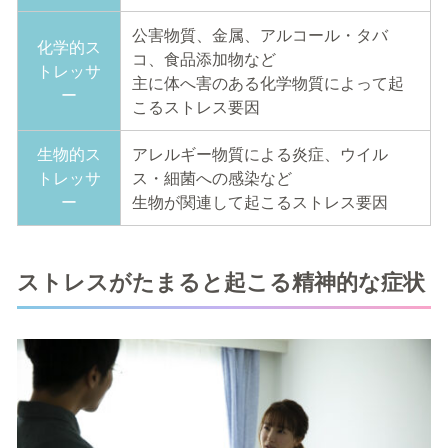
公害物質、金属、アルコール・タバ
化学的ス
コ、食品添加物など
トレッサ
主に体へ害のある化学物質によって起
ー
こるストレス要因
生物的ス
アレルギー物質による炎症、ウイル
トレッサ
ス・細菌への感染など
ー
生物が関連して起こるストレス要因
ストレスがたまると起こる精神的な症状