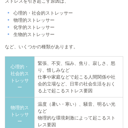
ストレスを引き起こす原因は、
心理的・社会的ストレッサー
物理的ストレッサー
化学的ストレッサー
生物的ストレッサー
など、いくつかの種類があります。
緊張、不安、悩み、焦り、寂しさ、怒
心理的・
り、惜しみなど
社会的ス
仕事や家庭などで起こる人間関係や社
トレッサ
会的立場など、日常の社会生活をおく
ー
る上で起こるストレス要因
温度（暑い・寒い）、騒音、明るい光
物理的ス
など
トレッサ
物理的な環境刺激によって起こるスト
ー
レス要因