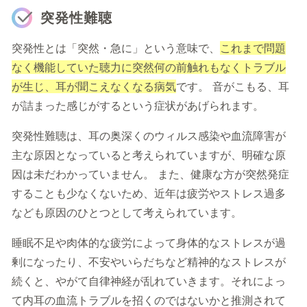
突発性難聴
突発性とは「突然・急に」という意味で、
これまで問題
なく機能していた聴力に突然何の前触れもなくトラブル
が生じ、耳が聞こえなくなる病気
です。 音がこもる、耳
が詰まった感じがするという症状があげられます。
突発性難聴は、耳の奥深くのウィルス感染や血流障害が
主な原因となっていると考えられていますが、明確な原
因は未だわかっていません。 また、健康な方が突然発症
することも少なくないため、近年は疲労やストレス過多
なども原因のひとつとして考えられています。
睡眠不足や肉体的な疲労によって身体的なストレスが過
剰になったり、不安やいらだちなど精神的なストレスが
続くと、やがて自律神経が乱れていきます。それによっ
て内耳の血流トラブルを招くのではないかと推測されて