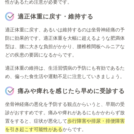
性があるため注意が必要です。
適正体重に戻す・維持する
適正体重に戻す、あるいは維持するのは坐骨神経痛の予
防に効果的です。適正体重を大幅に超えるような肥満体
型は、腰に大きな負担がかかり、腰椎椎間板ヘルニアな
どの疾患の要因になるからです。
適正体重の維持は、生活習慣病の予防にも有効であるた
め、偏った食生活や運動不足に注意していきましょう。
痛みや痺れを感じたら早めに受診する
坐骨神経痛の悪化を予防する観点からいうと、早期の受
診がおすすめです。痛みや痺れがあるにもかかわらず放
置をすると、症状が悪化して
歩行障害や排尿・排便障害
を引き起こす可能性がある
からです。