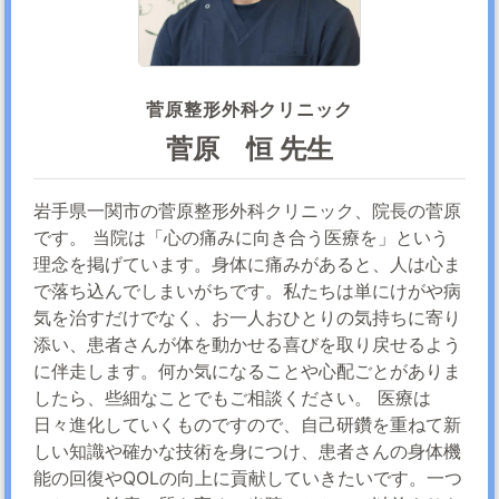
菅原整形外科クリニック
菅原 恒 先生
岩手県一関市の菅原整形外科クリニック、院長の菅原
です。 当院は「心の痛みに向き合う医療を」という
理念を掲げています。身体に痛みがあると、人は心ま
で落ち込んでしまいがちです。私たちは単にけがや病
気を治すだけでなく、お一人おひとりの気持ちに寄り
添い、患者さんが体を動かせる喜びを取り戻せるよう
に伴走します。何か気になることや心配ごとがありま
したら、些細なことでもご相談ください。 医療は
日々進化していくものですので、自己研鑽を重ねて新
しい知識や確かな技術を身につけ、患者さんの身体機
能の回復やQOLの向上に貢献していきたいです。一つ