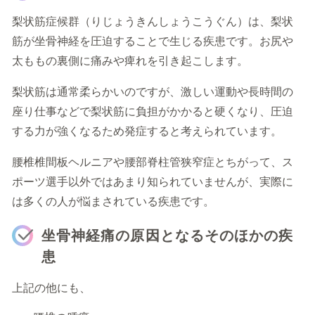
梨状筋症候群（りじょうきんしょうこうぐん）は、梨状
筋が坐骨神経を圧迫することで生じる疾患です。お尻や
太ももの裏側に痛みや痺れを引き起こします。
梨状筋は通常柔らかいのですが、激しい運動や長時間の
座り仕事などで梨状筋に負担がかかると硬くなり、圧迫
する力が強くなるため発症すると考えられています。
腰椎椎間板ヘルニアや腰部脊柱管狭窄症とちがって、ス
ポーツ選手以外ではあまり知られていませんが、実際に
は多くの人が悩まされている疾患です。
坐骨神経痛の原因となるそのほかの疾
患
上記の他にも、