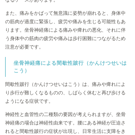
また、痛みをかばって無意識に姿勢が崩れると、身体中
の筋肉が過度に緊張し、疲労や痛みを生じる可能性もあ
ります。坐骨神経痛による痛みや痺れの悪化、それに伴
う身体中の筋肉の疲労や痛みは歩行困難につながるため
注意が必要です。
坐骨神経痛による間歇性跛行（かんけつせいは
こう）
間歇性跛行（かんけつせいはこう）は、痛みや痺れによ
り歩行が難しくなるものの、しばらく休むと再び歩ける
ようになる症状です。
神経性と血管性の二種類の要因が考えられますが、坐骨
神経痛の場合は神経性由来です。腰にある神経が圧迫さ
れると間歇性跛行の症状が出現し、日常生活に支障をき