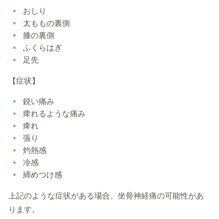
おしり
太ももの裏側
膝の裏側
ふくらはぎ
足先
【症状】
鋭い痛み
痺れるような痛み
痺れ
張り
灼熱感
冷感
締めつけ感
上記のような症状がある場合、坐骨神経痛の可能性があ
ります。