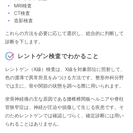
MRI検査
CT検査
造影検査
これらの方法を必要に応じて選択し、総合的に判断して
診断を下します。
レントゲン検査でわかること
レントゲン（X線）検査は、X線を対象部位に照射して、
色の濃薄で異常所見をみつける方法です。整形外科分野
では主に、骨や関節の状態を調べる際に用いられます。
坐骨神経痛の主な原因である腰椎椎間板ヘルニアや脊柱
管狭窄症は、神経が圧迫や損傷して生じる疾患です。そ
のためレントゲンでは確認しづらく、確定診断には用い
られることはありません。