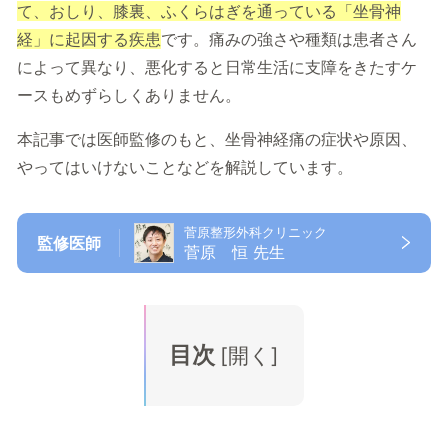
て、おしり、膝裏、ふくらはぎを通っている「坐骨神
経」に起因する疾患
です。痛みの強さや種類は患者さん
によって異なり、悪化すると日常生活に支障をきたすケ
ースもめずらしくありません。
本記事では医師監修のもと、坐骨神経痛の症状や原因、
やってはいけないことなどを解説しています。
菅原整形外科クリニック
監修医師
菅原 恒 先生
目次
[
開く
]