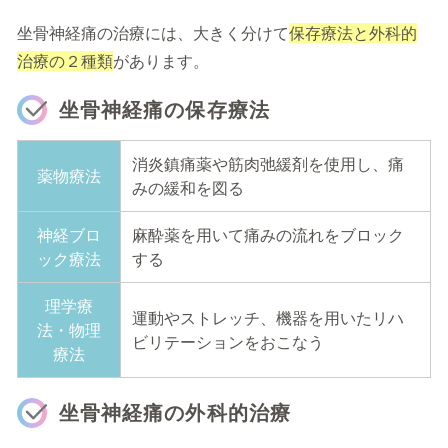
坐骨神経痛の治療には、大きく分けて
保存療法と外科的
治療の２種類
があります。
坐骨神経痛の保存療法
消炎鎮痛薬や筋肉弛緩剤を使用し、痛
薬物療法
みの緩和を図る
神経ブロ
麻酔薬を用いて痛みの流れをブロック
ック療法
する
理学療
運動やストレッチ、機器を用いたリハ
法・物理
ビリテーションをおこなう
療法
坐骨神経痛の外科的治療