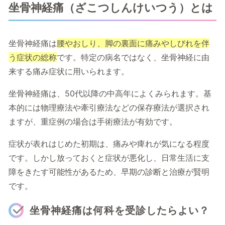
坐骨神経痛（ざこつしんけいつう）とは
坐骨神経痛は
腰やおしり、脚の裏面に痛みやしびれを伴
う症状の総称
です。特定の病名ではなく、坐骨神経に由
来する痛み症状に用いられます。
坐骨神経痛は、50代以降の中高年によくみられます。基
本的には物理療法や牽引療法などの保存療法が選択され
ますが、重症例の場合は手術療法が有効です。
症状が表れはじめた初期は、痛みや痺れが気になる程度
です。しかし放っておくと症状が悪化し、日常生活に支
障をきたす可能性があるため、早期の診断と治療が賢明
です。
坐骨神経痛は何科を受診したらよい？