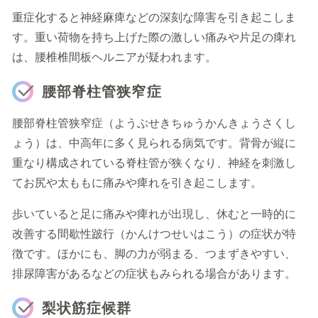
重症化すると神経麻痺などの深刻な障害を引き起こしま
す。重い荷物を持ち上げた際の激しい痛みや片足の痺れ
は、腰椎椎間板ヘルニアが疑われます。
腰部脊柱管狭窄症
腰部脊柱管狭窄症（ようぶせきちゅうかんきょうさくし
ょう）は、中高年に多く見られる病気です。背骨が縦に
重なり構成されている脊柱管が狭くなり、神経を刺激し
てお尻や太ももに痛みや痺れを引き起こします。
歩いていると足に痛みや痺れが出現し、休むと一時的に
改善する間歇性跛行（かんけつせいはこう）の症状が特
徴です。ほかにも、脚の力が弱まる、つまずきやすい、
排尿障害があるなどの症状もみられる場合があります。
梨状筋症候群