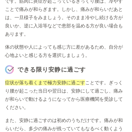
です。筋肉に炎症が起こっているぎっくり腰は、冷やす
ことで痛みが和らぎます。しかし、痛みが和らいだあと
は、一旦様子をみましょう。そのまま冷やし続ける方が
良いか、逆に入浴等などで患部を温める方が良い場合も
あります。
体の状態や人によっても感じ方に差があるため、自分が
心地よいと感じる方を選択しましょう。
できる限り安静に過ごす
症状が落ち着くまで極力安静に過ごす
ことです。ぎっく
り腰が起こった当日や翌日は、安静にして過ごし、痛み
が和らいで動けるようになってから医療機関を受診して
ください。
また、安静に過ごすのは初めのうちだけです。痛みが和
らいだら、多少の痛みが残っていてもなるべく動くよう