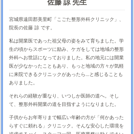
佐藤 諒 先生
宮城県遠田郡美里町「こごた整形外科クリニック」、
院長の佐藤 諒 です。
私は開業医であった祖父母の姿をみて育ちました。学
生の頃からスポーツに励み、ケガをしては地域の整形
外科へお世話になっておりました。私の地元には開業
医が少なかったこともあり、もっと地域の方々が気軽
に来院できるクリニックがあったら…と感じることも
ありました。
それらの経験が重なり、いつしか医師の道へ。そし
て、整形外科開業の道を目指すようになりました。
子供からお年寄りまで幅広い年齢の方が「何かあった
らすぐに頼れる」クリニック。そんな安心した環境を
追求するべく、スタッフ一同、医療業務に励んでまい