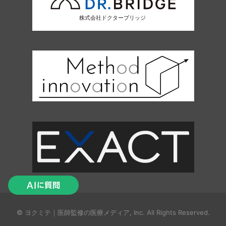
© ヨクミテ｜医師監修の医療メディア, Inc. All Rights Reserved.