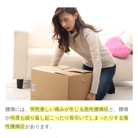
腰痛には、
突然激しい痛みが生じる急性腰痛症
と、腰痛
が
何度も繰り返し起こったり長引いてしまったりする慢
性腰痛症
があります。