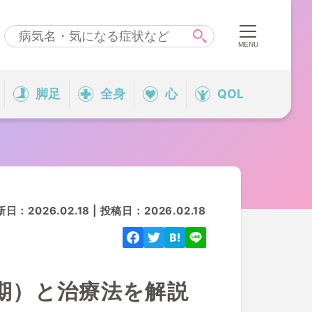
脚足
全身
心
QOL
：2026.02.18 | 投稿日：2026.02.18
期）と治療法を解説