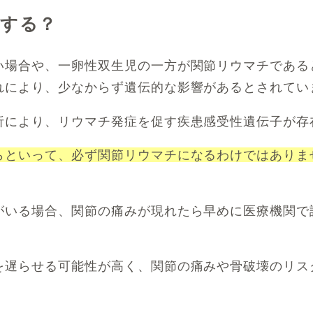
伝する？
場合や、一卵性双生児の一方が関節リウマチであると
れにより、少なからず遺伝的な影響があるとされてい
析により、リウマチ発症を促す疾患感受性遺伝子が存
らといって、必ず関節リウマチになるわけではありま
がいる場合、関節の痛みが現れたら早めに医療機関で
を遅らせる可能性が高く、関節の痛みや骨破壊のリス