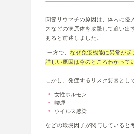
関節リウマチの原因は、
体内に侵
スなどの病原体を攻撃して追い出
あると前述しました。
一方で、
なぜ免疫機能に異常が起
詳しい原因は今のところわかって
しかし、発症するリスク要因とし
女性ホルモン
喫煙
ウイルス感染
などの環境因子が関与していると