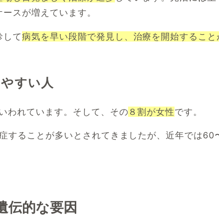
ケースが増えています。
診して
病気を早い段階で発見し、治療を開始すること
りやすい人
いわれています。そして、その
８割が女性
です。
発症することが多いとされてきましたが、近年では60
。
遺伝的な要因