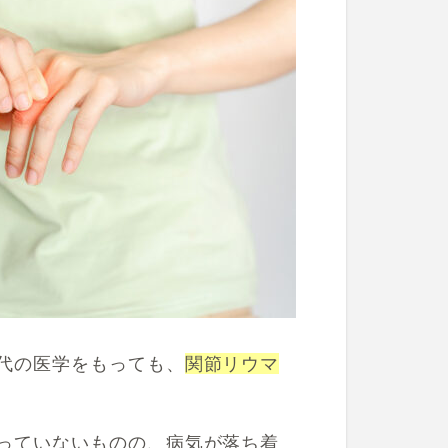
代の医学をもっても、
関節リウマ
っていないものの、病気が落ち着