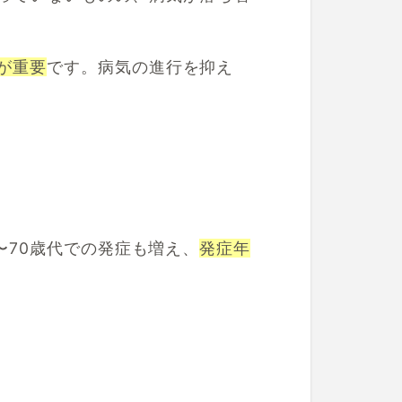
が重要
です。病気の進行を抑え
〜
70歳代での発症も増え、
発症年