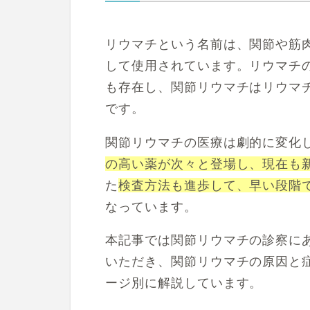
記事を読
リウマチという名前は、関節や筋
症状に関
して使用されています。リウマチの
病気に関
も存在し、関節リウマチはリウマ
です。
関節リウマチの医療は劇的に変化
の高い薬が次々と登場し、現在も
た
検査方法も進歩して、早い段階
なっています。
本記事では関節リウマチの診察に
いただき、関節リウマチの原因と
ージ別に解説しています。