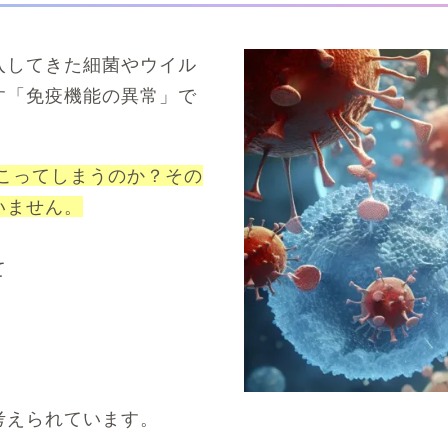
入してきた細菌やウイル
す「免疫機能の異常」で
こってしまうのか？
その
いません。
て
考えられています。