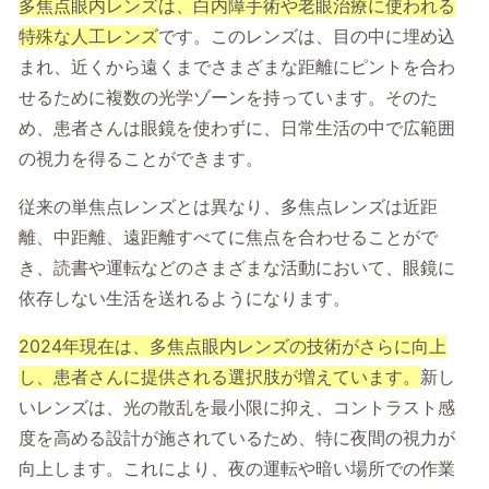
多焦点眼内レンズは、白内障手術や老眼治療に使われる
特殊な人工レンズ
です。このレンズは、目の中に埋め込
まれ、近くから遠くまでさまざまな距離にピントを合わ
せるために複数の光学ゾーンを持っています。そのた
め、患者さんは眼鏡を使わずに、日常生活の中で広範囲
の視力を得ることができます。
従来の単焦点レンズとは異なり、多焦点レンズは近距
離、中距離、遠距離すべてに焦点を合わせることがで
き、読書や運転などのさまざまな活動において、眼鏡に
依存しない生活を送れるようになります。
2024年現在は、多焦点眼内レンズの技術がさらに向上
し、患者さんに提供される選択肢が増えています。
新し
いレンズは、光の散乱を最小限に抑え、コントラスト感
度を高める設計が施されているため、特に夜間の視力が
向上します。これにより、夜の運転や暗い場所での作業