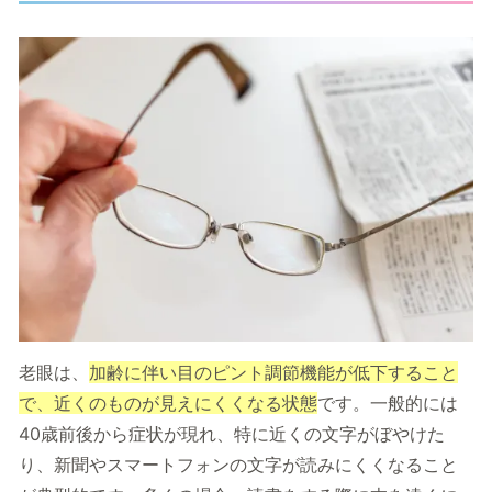
老眼は、
加齢に伴い目のピント調節機能が低下すること
で、近くのものが見えにくくなる状態
です。一般的には
40歳前後から症状が現れ、特に近くの文字がぼやけた
り、新聞やスマートフォンの文字が読みにくくなること