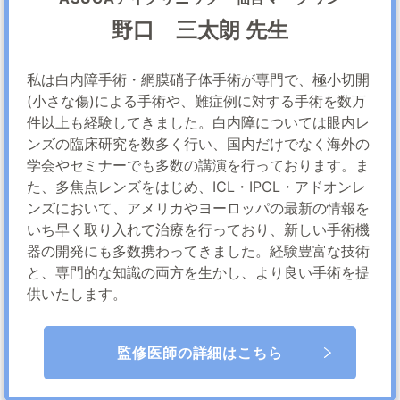
野口 三太朗 先生
私は白内障手術・網膜硝子体手術が専門で、極小切開
(小さな傷)による手術や、難症例に対する手術を数万
件以上も経験してきました。白内障については眼内レ
ンズの臨床研究を数多く行い、国内だけでなく海外の
学会やセミナーでも多数の講演を行っております。ま
た、多焦点レンズをはじめ、ICL・IPCL・アドオンレ
ンズにおいて、アメリカやヨーロッパの最新の情報を
いち早く取り入れて治療を行っており、新しい手術機
器の開発にも多数携わってきました。経験豊富な技術
と、専門的な知識の両方を生かし、より良い手術を提
供いたします。
監修医師の詳細はこちら