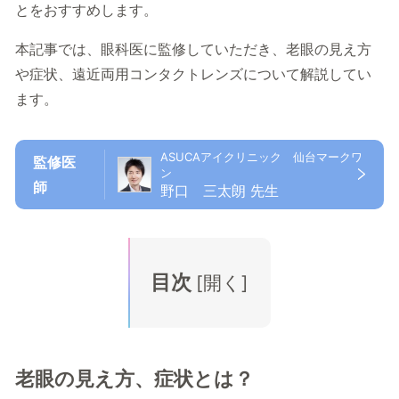
とをおすすめします。
本記事では、眼科医に監修していただき、老眼の見え方
や症状、遠近両用コンタクトレンズについて解説してい
ます。
ASUCAアイクリニック 仙台マークワ
監修医
ン
師
野口 三太朗 先生
目次
[
開く
]
老眼の見え方、症状とは？