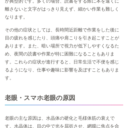
が典型的です。多くの場合、読書をする際に本を遠くに
離さないと文字がはっきり見えず、細かい作業も難しく
なります。
その他の症状としては、長時間近距離で作業をした後に
目の疲れを感じたり、頭痛や肩こりを引き起こすことが
あります。また、暗い場所で視力が低下しやすくなるた
め、夜間の読書や作業が特に困難になることもありま
す。これらの症状が進行すると、日常生活で不便を感じ
るようになり、仕事や趣味に影響を及ぼすこともありま
す。
老眼・スマホ老眼の原因
老眼の主な原因は、水晶体の硬化と毛様体筋の衰えで
す。水晶体は、目の中で光を屈折させ、網膜に焦点を合