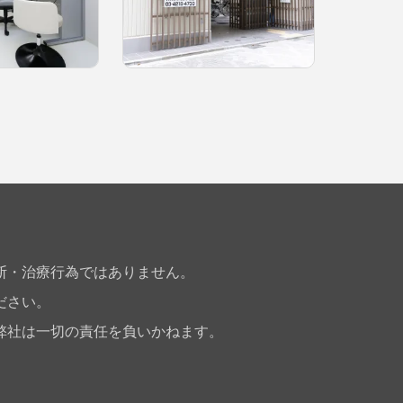
断・治療行為ではありません。
ださい。
弊社は一切の責任を負いかねます。