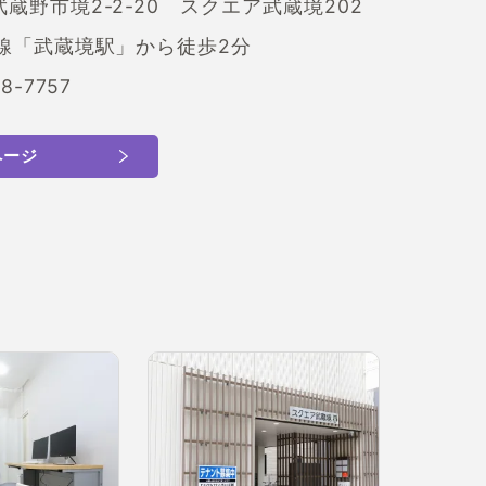
蔵野市境2-2-20 スクエア武蔵境202
央線「武蔵境駅」から徒歩2分
8-7757
ページ