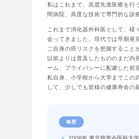
私はこれまで、高度先進医療を行
間病院、高度な技術で専門的な診
これまで消化器外科医として、様
会ってきました。現代では早期発
ご自身の癌リスクを把握すること
以前よりは普及したもののまだ内
ーム、プライバシーに配慮した前
私自身、小学校から大学までこの
して、少しでも皆様の健康寿命の
略歴
2006年 東京慈恵会医科