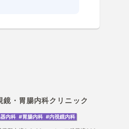
視鏡・胃腸内科クリニック
化器内科
#胃腸内科
#内視鏡内科