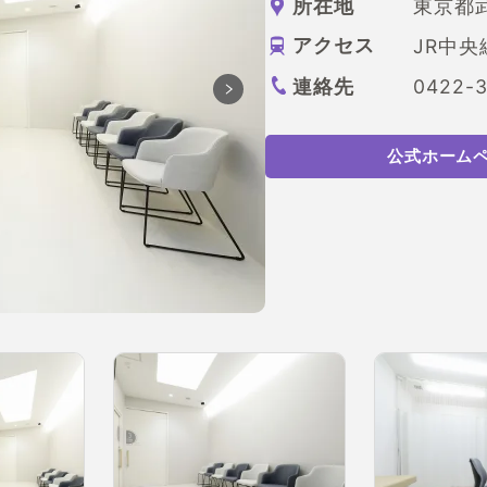
所在地
東京都武
アクセス
JR中
連絡先
0422-3
公式ホーム