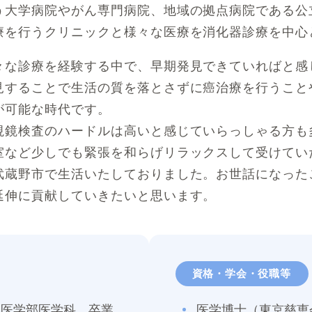
う大学病院やがん専門病院、地域の拠点病院である公
療を行うクリニックと様々な医療を消化器診療を中心
々な診療を経験する中で、早期発見できていればと感
見することで生活の質を落とさずに癌治療を行うこと
が可能な時代です。
視鏡検査のハードルは高いと感じていらっしゃる方も
室など少しでも緊張を和らげリラックスして受けてい
武蔵野市で生活いたしておりました。お世話になった
延伸に貢献していきたいと思います。
資格・学会・役職等
大学医学部医学科 卒業
医学博士（東京慈恵