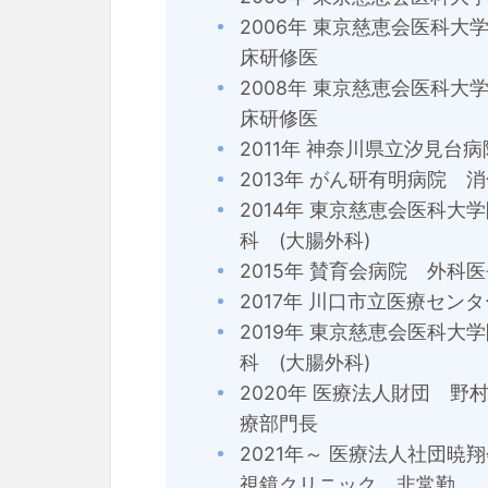
2006年 東京慈恵会医科
床研修医
2008年 東京慈恵会医科
床研修医
2011年 神奈川県立汐見台
2013年 がん研有明病院 
2014年 東京慈恵会医科大
科 (大腸外科)
2015年 賛育会病院 外科
2017年 川口市立医療セン
2019年 東京慈恵会医科大
科 (大腸外科)
2020年 医療法人財団 
療部門長
2021年～ 医療法人社団暁
視鏡クリニック 非常勤