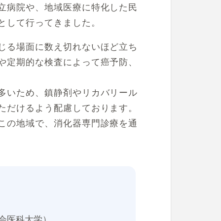
立病院や、地域医療に特化した民
として行ってきました。
じる場面に数え切れないほど立ち
や定期的な検査によって癌予防、
多いため、鎮静剤やリカバリール
ただけるよう配慮しております。
この地域で、消化器専門診療を通
会医科大学）