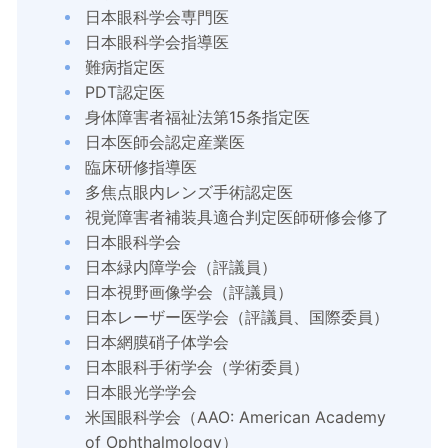
日本眼科学会専門医
日本眼科学会指導医
難病指定医
PDT認定医
身体障害者福祉法第15条指定医
日本医師会認定産業医
臨床研修指導医
多焦点眼内レンズ手術認定医
視覚障害者補装具適合判定医師研修会修了
日本眼科学会
日本緑内障学会（評議員）
日本視野画像学会（評議員）
日本レーザー医学会（評議員、国際委員）
日本網膜硝子体学会
日本眼科手術学会（学術委員）
日本眼光学学会
米国眼科学会（AAO: American Academy
of Ophthalmology）