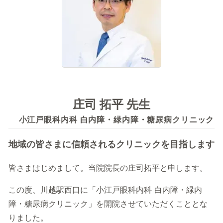
記事を読む
症状に関する記事
病気に関する記事
監修医師一覧
庄司 拓平 先生
開院情報一覧
小江戸眼科内科 白内障・緑内障・糖尿病クリニック
運営情報
運営会社／会社概要
地域の皆さまに信頼されるクリニックを目指します
プライバシーポリシー
サイトポリシー
皆さまはじめまして。当院院長の庄司拓平と申します。
この度、川越駅西口に「小江戸眼科内科 白内障・緑内
障・糖尿病クリニック」を開院させていただくこととな
りました。