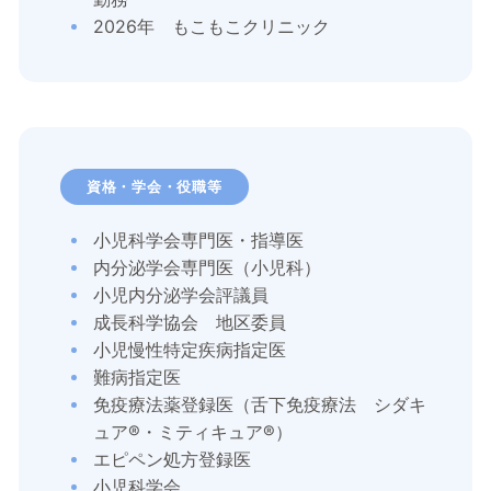
2026年 もこもこクリニック
資格・学会・役職等
小児科学会専門医・指導医
内分泌学会専門医（小児科）
小児内分泌学会評議員
成長科学協会 地区委員
小児慢性特定疾病指定医
難病指定医
免疫療法薬登録医（舌下免疫療法 シダキ
ュア®・ミティキュア®）
エピペン処方登録医
小児科学会